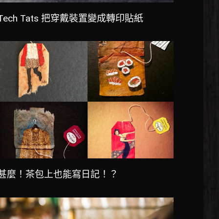
Tech Tats 把穿戴裝置變成轉印貼紙
甚麼！茶包上也能寫日記！？