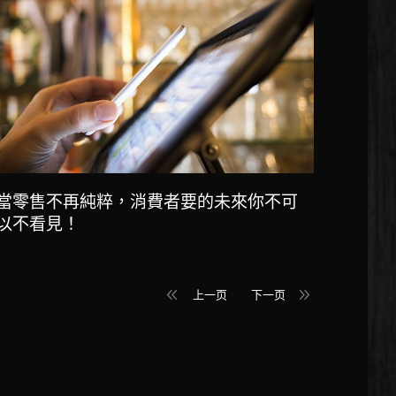
當零售不再純粹，消費者要的未來你不可
以不看見！
上一页
下一页