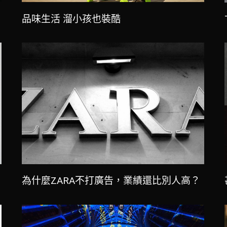
品味生活 溜小孩也裝酷
為什麼ZARA不打廣告，業績還比別人高？