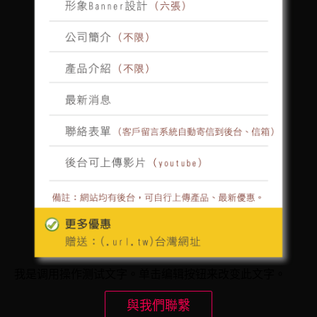
我是调用操作测试文字。单击编辑按钮来改变此文字。
與我們聯繫