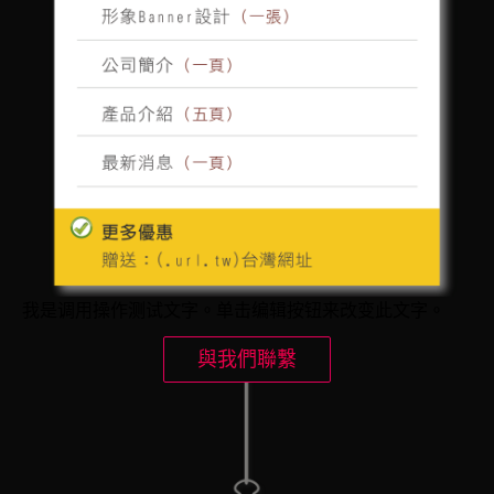
我是调用操作测试文字。单击编辑按钮来改变此文字。
與我們聯繫