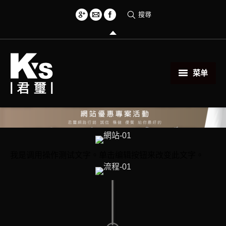
搜尋
菜单
首頁
創意小物
關於君璽
我是调用操作测试文字。单击编辑按钮来改变此文字。
服務項目
相關範例