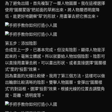
為了避免出錯，首先複製了一層人物圖層。我在這裡選擇
使用“圖層蒙版”把前面的草刷出來，將人物層透明度降
低，能更好地觀察“草”的形狀，用畫筆去把它擦出來。
第五步：添加陰影
合成至上一步，已基本完成，但沒有陰影，顯得人物是浮
起來的，毫無立體感。所以就要給人物加個陰影，陰影可
以直接用畫筆去刷，可以畫出形狀、或者直接選擇“圖層樣
式”里的“投影”效果。
因為畫面的光線比較硬，我用了第三個方法，這樣可以做
出輪廓比較清晰的陰影。雙擊人物圖層，會彈出“圖層樣
式”的對話框，選擇“投影”效果，根據光線的位置去調整角
度、距離、透明度等。