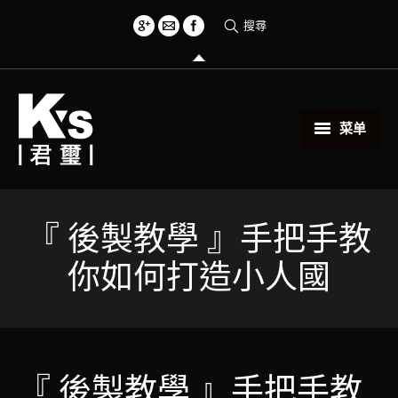
搜尋
菜单
首頁
創意小物
『 後製教學 』手把手教
你如何打造小人國
關於君璽
服務項目
相關範例
『 後製教學 』手把手教