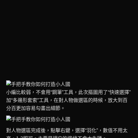
小編比較弱，不會用“鋼筆”工具，此次摳圖用了“快速選擇”
加“多邊形套索”工具，在對人物做選區的時候，放大到百
分百更加容易勾畫出細節。
對人物選區完成後，點擊右鍵，選擇“羽化”，數值不用太