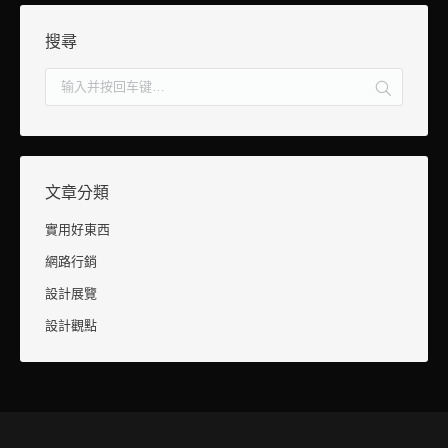
搜尋
文章分類
實用好東西
網路行銷
設計展覽
設計觀點