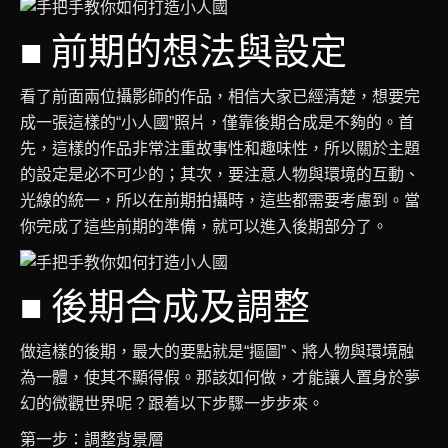
■ 前期的想法與設定
看了前面兩位攝影師的作品，相信大家已經清楚，想要完
成一張這樣的“小人國”照片，僅靠後期合成是不夠的。首
先，這樣的作品非常注重故事性和趣味性，所以關於主題
的設定是必不可少的；其次，要注意人物與環境的互動、
光線的統一，所以在前期拍攝時，這些都需要考慮到。當
你完成了這些前期的準備，就可以進入後期部分了。
■ 後期合成及調整
做這樣的後期，最大的要點就是“摳圖”、將人物與環境融
為一體，使其不顯得假。那該如何做，才能讓人置身於夢
幻的微觀世界呢？跟着以下步驟一步步來。
第一步：調整背景層