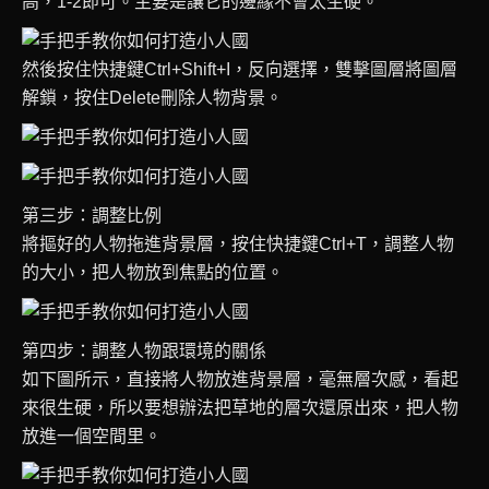
高，1-2即可。主要是讓它的邊緣不會太生硬。
然後按住快捷鍵Ctrl+Shift+I，反向選擇，雙擊圖層將圖層
解鎖，按住Delete刪除人物背景。
第三步：調整比例
將摳好的人物拖進背景層，按住快捷鍵Ctrl+T，調整人物
的大小，把人物放到焦點的位置。
第四步：調整人物跟環境的關係
如下圖所示，直接將人物放進背景層，毫無層次感，看起
來很生硬，所以要想辦法把草地的層次還原出來，把人物
放進一個空間里。