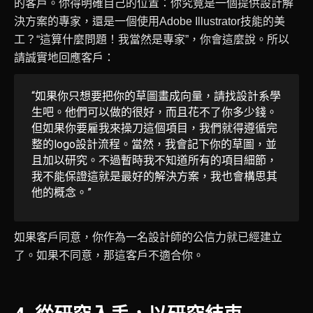
的客戶。你得明確自己的位置：你究竟是一個提供設計解
決方案的專家，還是一個使用Adobe Illustrator技能的美
工？“這算什麼問題！我當然是專家”，你會這麼說。所以
請誠實地回應客戶：
“如果你只想要把你的草圖畫成向量，請找設計系學
生吧。他們可以做的很好，而且花不了你多少錢。
但如果你要雇我來操刀這個項目，我們就得遵循完
整的logo設計流程。當然，我會記下你的草圖，並
且加以研究。不過暫時我不知道所有的項目細節，
我不能保證這就是最好的解決方案，我也會構思其
他的概念。”
如果客戶同意，你作為一名設計師的公信力就已經建立
了。如果不同意，那這客戶不適合你。