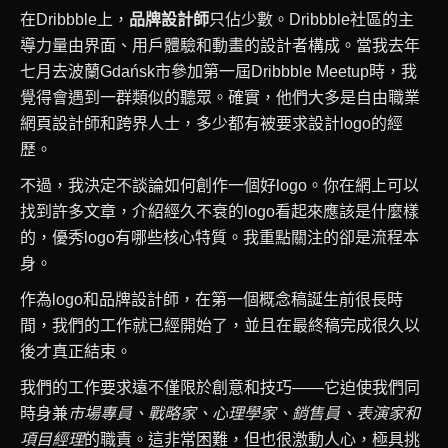
聯絡我們
在Dribbble上，
品牌設計師
只佔少數。Dribbble社區的主
導力量由界面、用戶體驗和動畫的設計者構成。當我去年
相關新聞
七月去波蘭Gdańsk市參加第一屆Dribbble Meetup時，我
覺得會遇到一群類似的聽眾。確實，他們大多是自由職業
網頁設計師和跨界人士，多少都有被要求設計logo的經
歷。
不過，我決定不談論如何創作一個好logo。你在網上可以
找到許多文章，介紹經久不衰的logo看起來應該是什麼樣
的，優秀logo有哪些核心特質。我重點關注的卻是流程本
身。
作為logo和品牌設計師，在第一個概念稿誕生前很長時
間，我們的工作就已經開始了，並且在最終稿完成很久以
後才真正結束。
我們的工作要求遠不僅限於創意和技巧——它迫使我們同
時身兼
市場專員、戰略家、心理學家、銷售員、表演家和
項目經理
的職責。這非常困難，但也很激動人心，極具挑