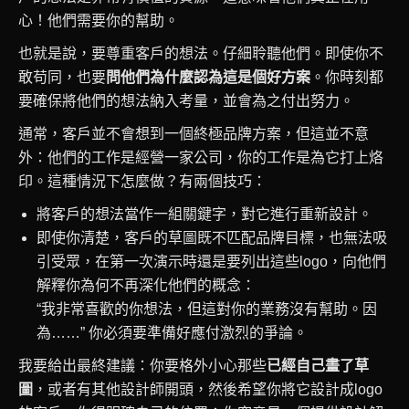
心！他們需要你的幫助。
也就是說，要尊重客戶的想法。仔細聆聽他們。即使你不
敢苟同，也要
問他們為什麼認為這是個好方案
。你時刻都
要確保將他們的想法納入考量，並會為之付出努力。
通常，客戶並不會想到一個終極品牌方案，但這並不意
外：他們的工作是經營一家公司，你的工作是為它打上烙
印。這種情況下怎麼做？有兩個技巧：
將客戶的想法當作一組關鍵字，對它進行重新設計。
即使你清楚，客戶的草圖既不匹配品牌目標，也無法吸
引受眾，在第一次演示時還是要列出這些logo，向他們
解釋你為何不再深化他們的概念：
“我非常喜歡的你想法，但這對你的業務沒有幫助。因
為……” 你必須要準備好應付激烈的爭論。
我要給出最終建議：你要格外小心那些
已經自己畫了草
圖
，或者有其他設計師開頭，然後希望你將它設計成logo