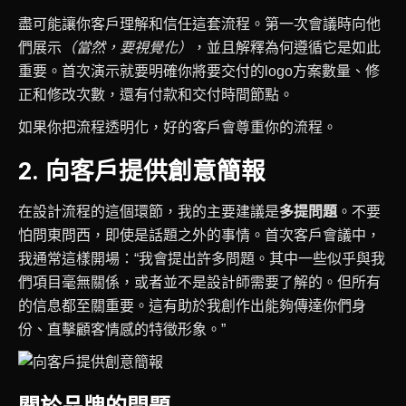
盡可能讓你客戶理解和信任這套流程。第一次會議時向他
們展示
（當然，要視覺化）
，並且解釋為何遵循它是如此
重要。首次演示就要明確你將要交付的logo方案數量、修
正和修改次數，還有付款和交付時間節點。
如果你把流程透明化，好的客戶會尊重你的流程。
2. 向客戶提供創意簡報
在設計流程的這個環節，我的主要建議是
多提問題
。不要
怕問東問西，即使是話題之外的事情。首次客戶會議中，
我通常這樣開場：“我會提出許多問題。其中一些似乎與我
們項目毫無關係，或者並不是設計師需要了解的。但所有
的信息都至關重要。這有助於我創作出能夠傳達你們身
份、直擊顧客情感的特徵形象。”