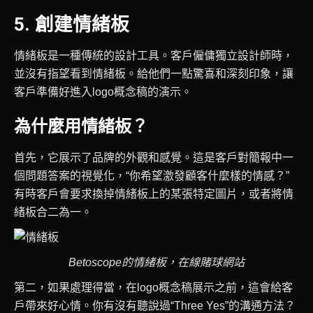
5. 創建情緒板
情緒板是一種傳統的設計工具。客戶僱傭獨立設計師時，
並沒有指望看到情緒板。給他們一點驚喜和深刻印象，讓
客戶準備好進入logo概念稿的演示。
為什麼用情緒板？
首先，它展示了品牌的外觀和感覺。這是客戶對簡報中一
個問題答案的視覺化，“你希望激發顧客什麼樣的情感？”
有時客戶會要求換掉情緒板上的某張特定圖片，或者將情
緒板合二為一。
Betoscope的情緒板，在線賭球網站
第二，如果處理得當，在logo概念稿展示之前，這會給客
戶帶來好心情。你有沒有聽說過“Three Yes”的溝通方法？