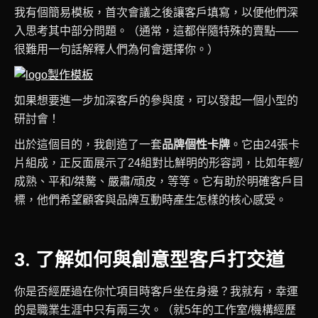
我有個簡易模板，首次會議之後讓客戶填寫，以便他們深
入思考其中部分問題。（通常，這都伴隨特殊的賣點——
很難用一句話解釋人們為何會選擇你。）
如果想要進一步加深客戶的參與度，可以發起一個小型的
研討會！
出於這個目的，我創造了一套
品牌個性卡牌
。它由24張卡
片組成，正反面展示了24組對比鮮明的形容詞，比如年輕/
成熟、平和/桀驁、嚴肅/頑皮，等等。它有助於明確客戶目
標，他們希望顧客與品牌互動時產生怎樣的核心感受。
3. 了解如何與創意型客戶打交道
你是否經歷過在你忙項目時客戶坐在身邊？我就有，幸運
的是職業生涯中只有兩三次。（就5年的工作室/機構經歷