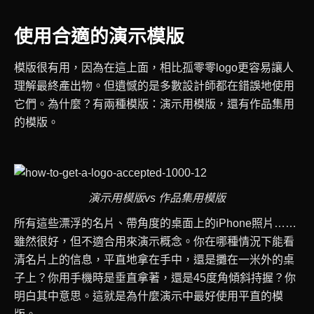
使用合適的演示模版
模版很有用，因為在這上面，相比孤零零logo更容易讓人
理解最終產出物。但遺憾的是多數設計師都在錯誤地使用
它們。為什麼？有兩種模版：演示用模版，還有作品集用
的模版。
演示用模版vs 作品集用模版
所有這些漂浮的名片、帶角度的桌面上的iPhone照片……
雖然很好，但不適合用來演示概念。你在哪種情況下能看
清名片上的信息，平直地拿在手中，還是攤在一米外的桌
子上？你用手機時是垂直拿著，還是45度角傾斜持握？你
明白其中意思。這就是為什麼演示中最好使用平直的模