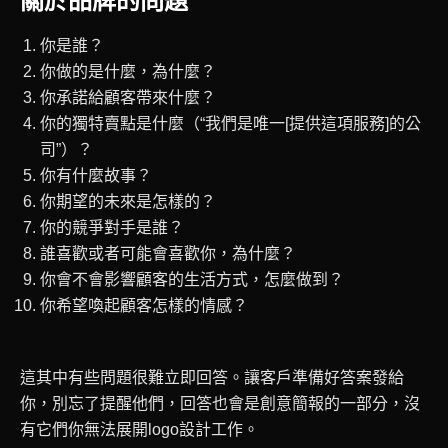
關於品牌的問題
你是誰？
你做的是什麼，為什麼？
你承諾給顧客帶來什麼？
你的獨特賣點是什麼（“我們是唯一[提供這項服務]的公
司”）？
你有什麼故事？
你期望的未來是怎樣的？
你的競爭對手是誰？
誰喜歡或者可能會喜歡你，為什麼？
你會不會影響顧客的生活方式，怎麼做到？
你希望喚起顧客怎樣的情感？
這其中有些問題很難立即回答。讓客戶準備好答案發給
你，別忘了提醒他們，回答也會是創意簡報的一部分，沒
有它們你無法展開logo設計工作。