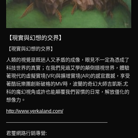
【現實與幻想的交界】
【現實與幻想的交界】
人類的視覺是既迷人又矛盾的成像，眼見不一定為憑成了
科技世界的真實；在我們見過艾學的顛倒錯視世界，體驗
著現代的虛擬實境(VR)與擴增實境(AR)的感官震撼，享受
著酷玩樂團創新破格的MV時，波蘭的奇幻大師吉凱斯.尤
科的魔幻視角或許也能顛覆我們習慣的日常，解放僵化的
想像力。
http://www.yerkaland.com/
————————————————————–
君璽網路行銷專營: