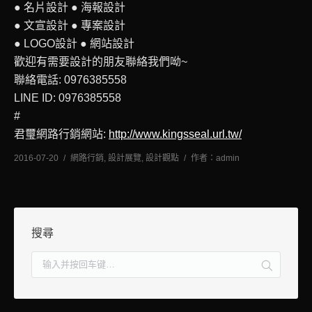
● 名片設計 ● 海報設計
● 文宣設計 ● 專案設計
● LOGO設計 ● 網站設計
歡迎有需要設計的朋友聯絡我們呦~
聯絡電話: 0976385558
LINE ID: 0976385558
#
君璽網路行銷網站:
http://www.kingsseal.url.tw/
2016-07-20
網路行銷
,
設計展覽
,
設計觀點
作者：
admin
搜尋