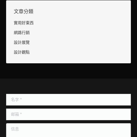
文章分類
實用好東西
網路行銷
設計展覽
設計觀點
名字 *
邮箱 *
信息