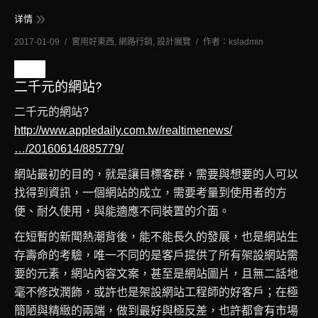
详情
2017-01-09
實用好東西
,
網路行銷
,
設計展覽
作者：
ksladmin
六月
二千元的網站?
23
二千元的網站?
2016
http://www.appledaily.com.tw/realtimenews/
…/20160614/885779/
網站最初的目的，就是讓目標客群，需要與想要的人可以
找得到資訊，一個網站的成立，需要考量到使用者的方
便、耐久使用，與能適應不同裝置的介面。
在短暫的新聞熱潮背後，能不能長久的發展，也是網站生
存壽命的考驗，唯一不同的是客戶提供了所有架設網站需
要的元素，網站內容文案，甚至是網站圖片，且無二話地
毫不修改潤飾，或許也是架設網站工程師的好客戶；在極
簡陋與精緻的兩端，做到最好與極反差，也許都會有市場