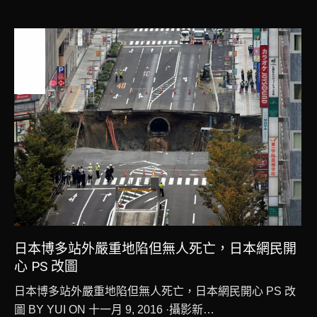
聯絡我們
相關新聞
一月
9
2017
日本博多站外嚴重地陷但無人死亡，日本網民開
心 PS 改圖
日本博多站外嚴重地陷但無人死亡，日本網民開心 PS 改
圖 BY YUI ON 十一月 9, 2016 ·攝影新…