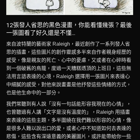
12張發人省思的黑色漫畫，你能看懂幾張？最後
一張圖看了好久還是不懂…
來自波特蘭的藝術家 Raleigh，最近創作了一系列發人省
思的插畫，這些圖片的創作靈感多半來自作者親身經歷的
感受，像是親友的死亡、心中的憂慮，又或者在心碎時看
到一個破舊的鳥籠，度過一天糟糕透頂的上班日，這些無
法用言語表達的心境，Raleigh 選擇用一張圖片來表達心
中細膩的感受，對他來說畫畫是他抒發這些情緒的方式，
也是他生命中的一部分。
我們常聽到有人說「沒有一句話能形容我現在的心情」，
也曾聽過有人講「文字是沒有溫度的」，Raleigh 用插畫
來表達的這些主題，多半圍繞在我們難以形容的心情，像
是很多人難以說出口的愛，或者心中不知道如何去表達的
悲傷，這些含有深遠意義的美麗圖片，或許能帶給你一些