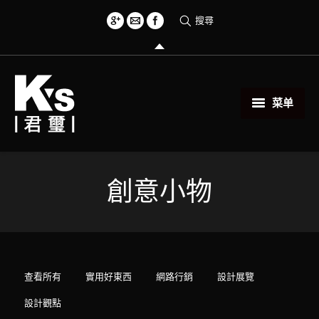
搜尋
菜单
首頁
創意小物
創意小物
關於君璽
服務項目
查看所有
實用好東西
網路行銷
設計展覽
相關範例
設計觀點