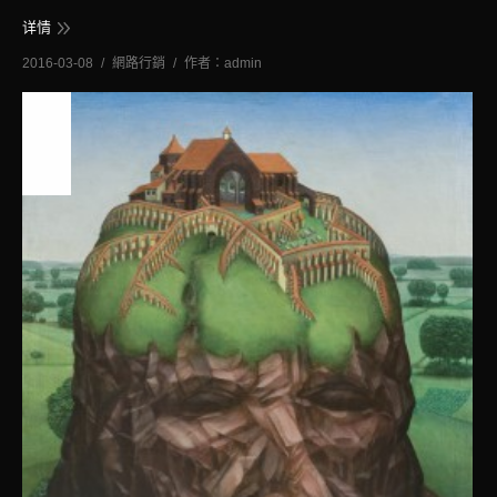
详情
2016-03-08
網路行銷
作者：
admin
七月
20
2016