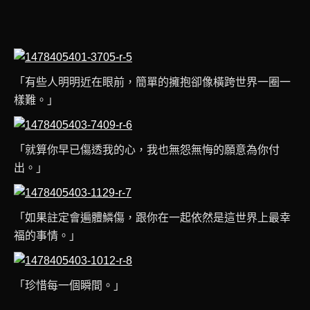
「有些人明明近在眼前，簡單的擁抱卻像橫跨世界一圈一
樣難。」
「就算你早已傷透我的心，我也無怨無悔的願意為你付
出。」
「如果註定會遍體鱗傷，跟你在一起依然是這世界上最幸
福的事情。」
「珍惜每一個瞬間。」