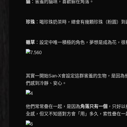
貓
：害羞的貓咪，喜歡躲在角落。
珍珠
：喝珍珠奶茶時，總會有幾顆珍珠（粉圓）到
雜草
：設定中唯一積極的角色，夢想是成為花，很
其實一開始San-X會設定這群害羞的生物，是因
們感到冷靜、安心。
他們常常疊在一起，是因為
角落只有一個
，只好以
全感，但又不知道對方會「用」多久，索性疊在一