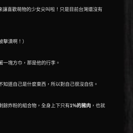
來讓喜歡萌物的少女尖叫啦！只是目前台灣還沒有
被擊潰啊！）
著一塊方巾，那是他的行李。
不知道自己是什麼東西，所以對自己很沒自信。
剩餘炸粉的組合物，全身上下只有
1%的豬肉
，也就