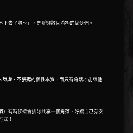
不下去了啦～」，是群懶散且消極的傢伙們。
人
謙虛、不張揚
的個性本質，而只有角落才能讓他
潰）有時候還會排隊共享一個角落，好讓自己有安
方式！