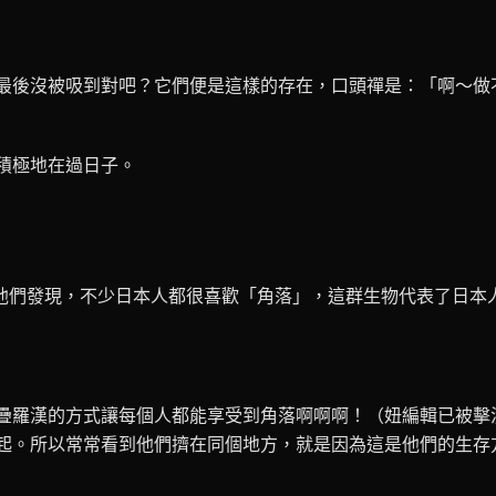
最後沒被吸到對吧？它們便是這樣的存在，口頭禪是：「啊～做
積極地在過日子。
為他們發現，不少日本人都很喜歡「角落」，這群生物代表了日本
疊羅漢的方式讓每個人都能享受到角落啊啊啊！（妞編輯已被擊
起。所以常常看到他們擠在同個地方，就是因為這是他們的生存