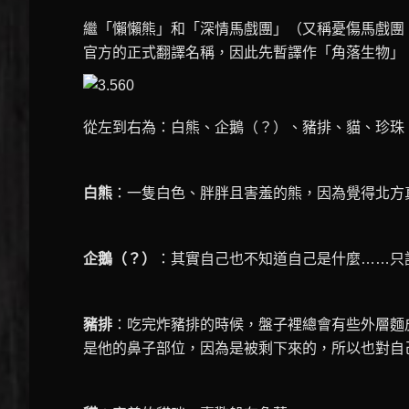
繼「懶懶熊」和「深情馬戲團」（又稱憂傷馬戲團
官方的正式翻譯名稱，因此先暫譯作「角落生物」
從左到右為：白熊、企鵝（？）、豬排、貓、珍珠
白熊
：一隻白色、胖胖且害羞的熊，因為覺得北方
企鵝（？）
：其實自己也不知道自己是什麼……只
豬排
：吃完炸豬排的時候，盤子裡總會有些外層麵
是他的鼻子部位，因為是被剩下來的，所以也對自