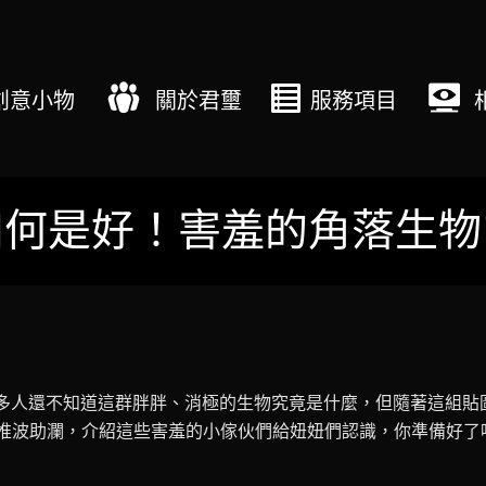
創意小物
關於君璽
服務項目
如何是好！害羞的角落生物
多人還不知道這群胖胖、消極的生物究竟是什麼，但隨著這組貼
推波助瀾，介紹這些害羞的小傢伙們給妞妞們認識，你準備好了