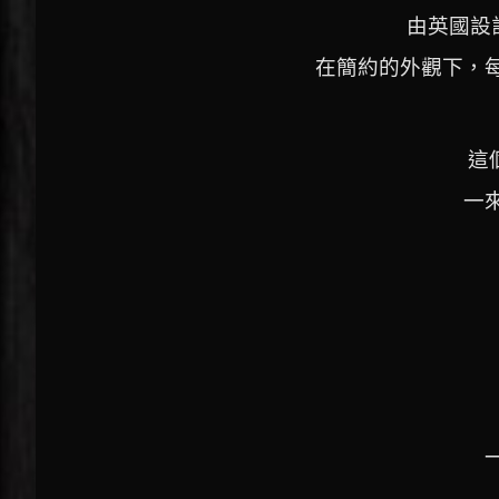
由英國設計
在簡約的外觀下，
這
一