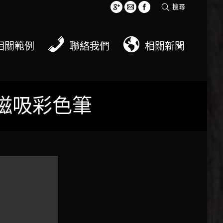
搜尋
相關範例
聯絡我們
相關新聞
 磁吸彩色筆