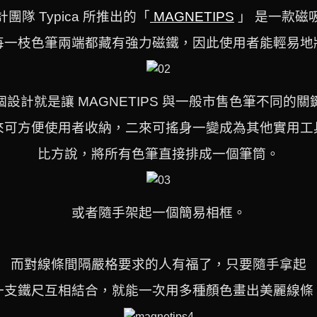
團隊 Typica 所推出的「
MAGNETIPS
」 是一款磁
每一枝色筆兩端都藏有強力磁鐵，
因此使用者能輕易地
個設計就是讓 MAGNETIPS 與一般市售色筆不同的關
來可方便使用者收納，二來可搖身一變成為其他實用工
比方說，將所有色筆直接排成一個筆筒。
或者隨手架起一個簡易相框。
而對線條間隔嚴格要求的人有福了，只要隨手拿起
一支鐵尺
互相結合，
就能一次用多種顏色畫出美麗線條