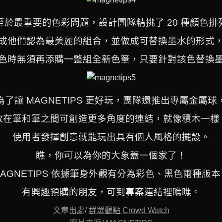
至於最重要的色彩問題，設計團隊精挑了 20 種顏色排
成他們認為最美麗的組合，並做成可替換墨水的形式
色時無須再添購一整組全新色筆，只要針對該色替換
為了讓 MAGNETIPS 更好玩，團隊還推出專屬金屬球
放在筆和筆之間可創造更多角度的連結，就像積木一樣
使用者發揮創意就能玩出具有個人風格的擺設。
瞧，你可以為你的大象蓋一個家了！
MAGNETIPS 依據筆身外觀有分為彩色、黑色兩種版本
有興趣預購的朋友，可到
專案
連結裡瞧瞧。
文章出處/
群眾觀點 Crowd Watch