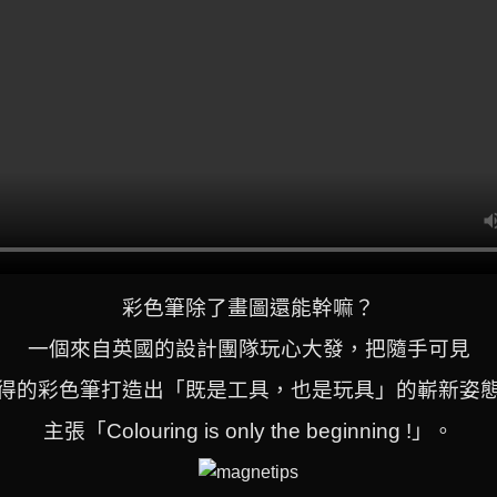
彩色筆除了畫圖還能幹嘛？
一個來自英國的設計團隊玩心大發，
把隨手可見
得
的彩色筆
打造出
「既是工具，也是玩具」的嶄新姿
主張「Colouring is only the beginning !」。