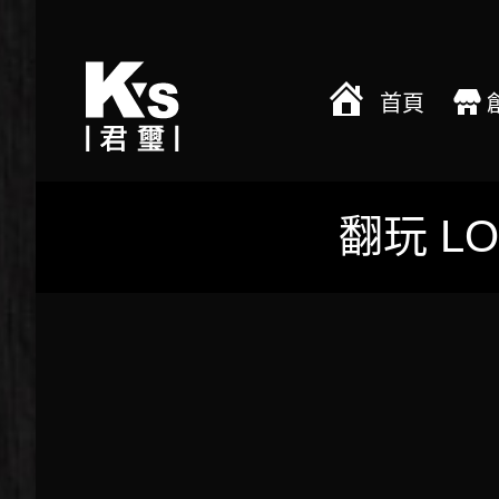
首頁
翻玩 L