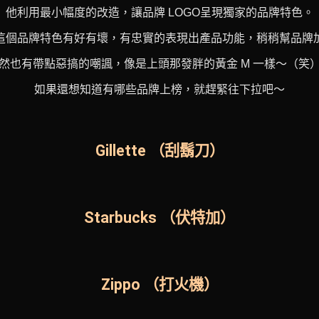
他利用最小幅度的改造，讓品牌 LOGO呈現獨家的品牌特色。
這個品牌特色有好有壞，有忠實的表現出產品功能，稍稍幫品牌
然也有帶點惡搞的嘲諷，像是上頭那發胖的黃金 M 一樣～（笑
如果還想知道有哪些品牌上榜，就趕緊往下拉吧～
Gillette （刮鬍刀）
Starbucks （伏特加）
Zippo （打火機）