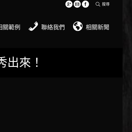
搜尋
相關範例
聯絡我們
相關新聞
接秀出來！