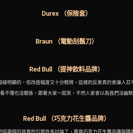
Durex （保險套）
Braun （電動刮鬍刀）
Red Bull （提神飲料品牌）
超級明顯的，但改造幅度又十分輕微，這樣的反差真的會讓人忍
看不懂也沒關係，跟著大家一起笑，不然人家會以為我們沒幽默
Red Bull （巧克力花生醬品牌）
的這兩個可就真的引發許多討論了，畢竟巧克力花生醬品牌與蹲