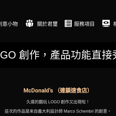
創意小物
關於君璽
服務項目
OGO 創作，產品功能直
McDonald’s （連鎖速食店）
久違的翻玩 LOGO 創作又出現啦！
這次的作品是來自義大利設計師 Marco Schembri 的創意，