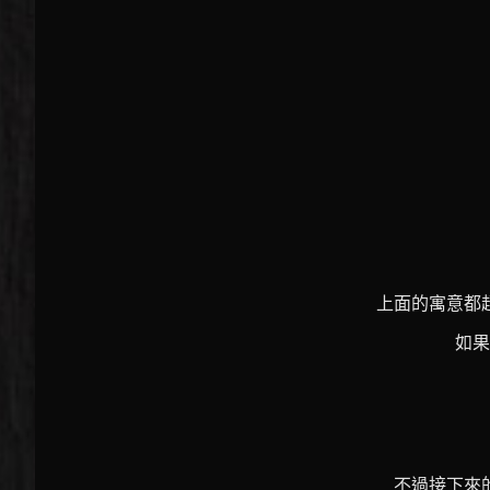
上面的寓意都
如果
不過接下來