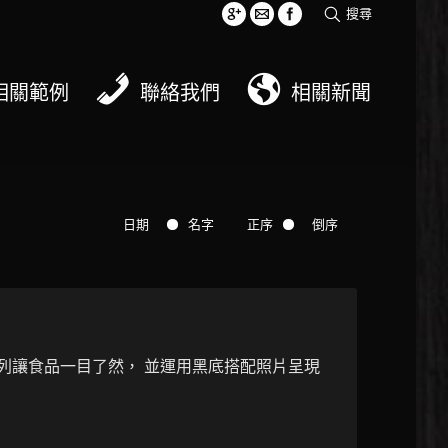
搜尋
相關範例
聯絡我們
相關新聞
日期
名字
正序
倒序
排列讓食品一目了然， 並運用黑底搭配照片呈現