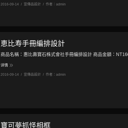
2016-09-14
宣傳品設計
作者：
admin
恵比寿手冊編排設計
商品名稱：惠比壽寶石株式會社手冊編排設計 商品金額：NT160/本
详情
2016-09-14
宣傳品設計
作者：
admin
寶可夢抓怪相框