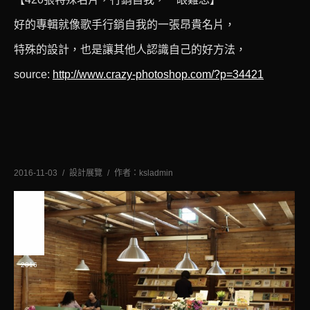
好的專輯就像歌手行銷自我的一張昂貴名片，
特殊的設計，也是讓其他人認識自己的好方法，
source:
http://www.crazy-photoshop.com/?p=34421
2016-11-03
設計展覽
作者：
ksladmin
十一
月
3
2016