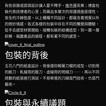
有些容器或提袋設計讓人愛不釋手，
捨不得
丟棄；禮盒包
裝代表送禮者的心意；而藥品多層次的保護措施是理性、
安全的冷靜態度。以上種種不同設計，都蘊含着視覺以外
的微妙情感。各式各樣的包裝中存在不同的觸覺與體驗，
從手去感受材質開始，接觸包裝的結構造型，到一層一層
拆解、揭露產品的過程，都有著不同的感受。
包裝的背後
五花八門的紙盒設計，背後還仰賴著刀模的成型，切割用
的斷刀、軋線用的壓刀、虛線用的明細刀⋯⋯，再以不同
磅數的紙張進行測試。不易察覺的刀線是門技術，也是門
藝術。
包裝與永續議題