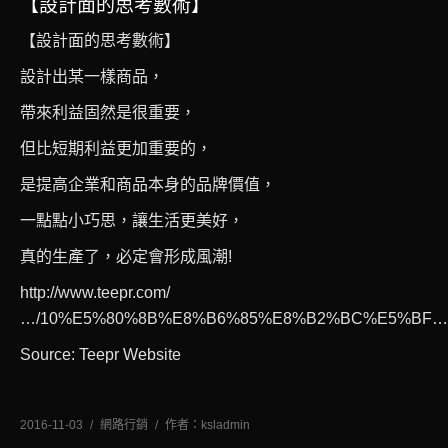
【設計面的思考數術】
【設計面的思考數術】
設計出某一樣商品，
帶來利益固然是很重要，
但比短期利益更加重要的，
是提高企業和商品本身的品牌價值，
一點點小巧思，讓生活更美好，
真的生產了，必定會形成風潮!
http://www.teepr.com/
…/10%E5%80%8B%E8%B6%85%E8%B2%BC%E5%BF…
Source: Teepr Website
2016-11-03
網路行銷
作者：
ksladmin