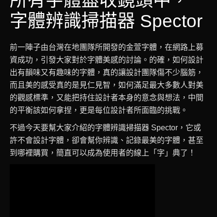
所有字體盡收鏡頭中，
字體辨識掃描器 Spector
前一陣子由台灣在地團隊所開發的金萱字體，在網路上募
資成功，引發大家對於字體美感的討論。的確，如何設計
出有韻味又有趣味的字體，真的讓設計團隊傷不少腦筋，
而且美的感受真的是見仁見智，如何滿足最大多數人對美
的觀感標準，又能把持住設計者本身的意念與想法，中間
的平衡該如何拿捏，更是每位設計者所面臨的挑戰。
不過今天要幫大家介紹的字體辨識掃描器 Spector，它或
許不會設計字體，卻會幫你辨識、記錄最美的字體，甚至
到哪裡購買，簡直可以成為使用者的線上「字」典了！