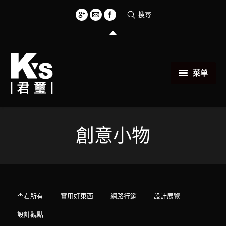
搜尋
菜单
首頁
創意小物
創意小物
關於君璽
服務項目
查看所有
實用好東西
網路行銷
設計展覽
相關範例
設計觀點