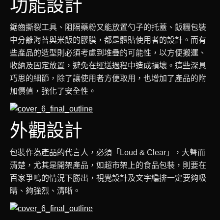
功能設計
鋸齒撕裂工具、阻隔藥粉又能放置勺子的托蓋、飯糰包裝
中分離海苔與米飯的膠膜，都是體貼使用者的設計。而有
些產品的造型則必須考慮到堆疊的可能性，以方便搬運、
收納及固定放置，避免在運送過程中造成損壞。這些深具
巧思的細節，除了讓使用者方便取用，也增加了產品的附
加價值，強化了安全性。
外觀設計
包裝作為產品的代言人，必須「Loud & Clear」，大聲而
清楚，尤其是開架產品，如超市架上的食品包裝，則要在
百家爭鳴的情況下勝出，視覺設計及文字編排一定要夠吸
睛、夠強烈、清晰。