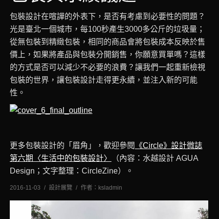
包裝設計在喧譁的外表下，是否有考慮到必要性的問題？
光是臺北一個城市，每100秒產生3000多公斤的垃圾量；
從無包裝到精緻包裝，相同的商品會將包裝成本反映於售
價上，如果將產品與包裝分開銷售，你願意買單嗎？這樣
的方式是否可以減少不必要的浪費？讓我們一起重新檢視
包裝的世界，讓包裝設計走得更永續，並注入新的可能
性。
更多包裝設計的「眉角」，歡迎參閱
《Circle》設計微誌
第六期〈生活中的包裝設計〉
（內容：水越設計 AGUA
Design；文字整理：CircleZine）。
2016-11-03
設計展覽
作者：
ksladmin
十一