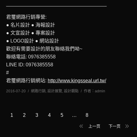
————————————————————–
君璽網路行銷專營:
● 名片設計 ● 海報設計
● 文宣設計 ● 專案設計
● LOGO設計 ● 網站設計
歡迎有需要設計的朋友聯絡我們呦~
聯絡電話: 0976385558
LINE ID: 0976385558
#
君璽網路行銷網站:
http://www.kingsseal.url.tw/
2016-07-20
網路行銷
,
設計展覽
,
設計觀點
作者：
admin
1
2
3
4
5
…
8
上一页
下一页