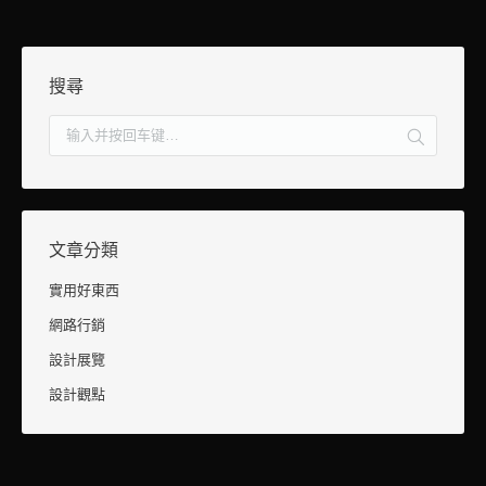
搜尋
文章分類
實用好東西
網路行銷
設計展覽
設計觀點