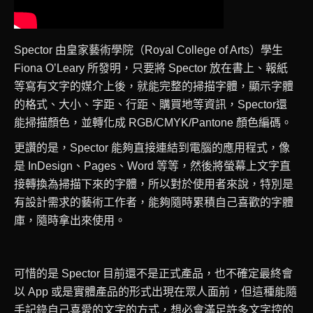
Spector 由皇家藝術學院（Royal College of Arts）學生
Fiona O’Leary 所發明，只要將 Spector 放在書上、報紙
等寫有文字的媒介上後，就能完整的掃描字體，顯示字體
的格式、大小、字距、行距、購買地等資訊，Spector還
能掃描顏色，並轉化成 RGB/CMYK/Pantone 顏色編碼。
更讚的是，Spector 能夠直接連結到電腦的應用程式，像
是 InDesign、Pages、Word 等等，然後將螢幕上文字直
接轉換為掃描下來的字體，所以對於使用者來說，特別是
有設計需求的藝術工作者，能夠隨時累積自己喜歡的字體
庫，隨時拿出來使用。
可惜的是 Spector 目前還不是正式產品，也不確定最終會
以 App 或是實體產品的形式出現在眾人面前，但這種能隨
手記錄自己喜愛的文字的方式，想必會滿足許多文字控的