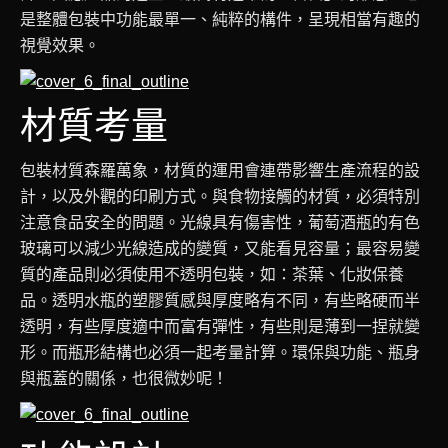
是整體包裝中功能最單一、純粹的構件，呈現相當有趣的
視覺效果。
材質考量
包裝材質森羅萬象，材質的運用會連帶影響生產流程的設
計，以及外觀的印刷方式。與食物接觸的材質，必須特別
注意食品安全的問題。光線具有傷害性，葡萄酒瓶的有色
玻璃可以減少光線造成的變質，又能看見容量；最容易變
質的產品則必須使用不透明包裝，如：茶葉、化妝保養
品。透明水瓶的塑膠質感與厚度略有不同，有些略硬而半
透明，有些厚度適中而富有彈性，有些則是薄到一捏就變
形。而瓶形結構也必須一起考量計算。環保與功能、瓶身
與瓶蓋的關係，也很微妙呢！