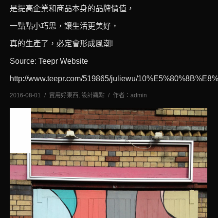
是提高企業和商品本身的品牌價值，
一點點小巧思，讓生活更美好，
真的生產了，必定會形成風潮!
Source: Teepr Website
http://www.teepr.com/519865/juliewu/10%E5%80
2016-08-01
實用好東西
,
設計觀點
作者：
admin
七月
25
2016