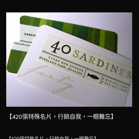
聯絡我們
相關新聞
十一
月
3
2016
【420張特殊名片，行銷自我，一眼難忘】
【420張特殊名片，行銷自我，一眼難忘】