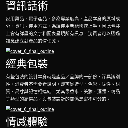
資訊話術
家用藥品、電子產品，多為專業度高，產品本身的原料成
分、資訊、使用方式，為讓使用者能快速上手，因此包裝
上會有詳盡的文字和圖表呈現所有訊息，消費者可以透過
訊息建立對產品的信任感。
經典包裝
有些包裝的設計本身就是產品／品牌的一部份，深具識別
性。消費者不需要看說明，即可從造型、色彩、調性、材
質、尺寸與記憶相連結，尤其像香水、美妝、酒類、精品
等類型的高價品，與包裝設計的關係是密不可分的。
情感體驗