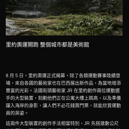
里約奧運開跑 整個城市都是美術館
8 月 5 日，里約奧運正式揭幕，除了各類運動賽事陸續登
場，來自各國的藝術家也在巴西展出新作品，為當地增添
豐富的光彩。法國街頭藝術家 JR 在里約創作兩位運動選
手的大型裝置，刻劃他們正在公寓大樓上跳高，以及準備
躍入海岸的身影，讓人們不必花錢買門票，就能欣賞運動
員的英姿。
這兩件大型裝置的創作手法相當特別，JR 先搭建數公尺