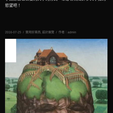
慾望吧！
2016-07-25
實用好東西
,
設計展覽
作者：
admin
七月
20
2016