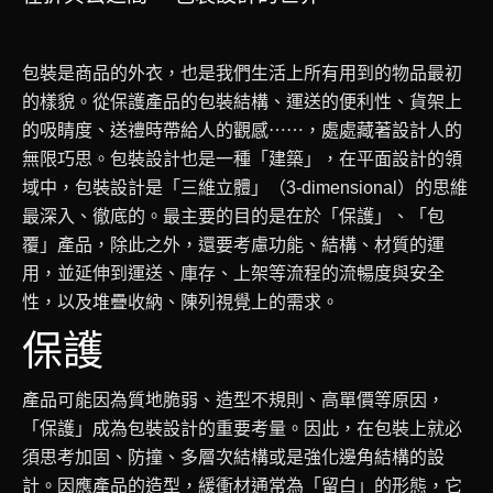
包裝是商品的外衣，也是我們生活上所有用到的物品最初
的樣貌。從保護產品的包裝結構、運送的便利性、貨架上
的吸睛度、送禮時帶給人的觀感⋯⋯，處處藏著設計人的
無限巧思。包裝設計也是一種「建築」，在平面設計的領
域中，包裝設計是「三維立體」（3-dimensional）的思維
最深入、徹底的。最主要的目的是在於「保護」、「包
覆」產品，除此之外，還要考慮功能、結構、材質的運
用，並延伸到運送、庫存、上架等流程的流暢度與安全
性，以及堆疊收納、陳列視覺上的需求。
保護
產品可能因為質地脆弱、造型不規則、高單價等原因，
「保護」成為包裝設計的重要考量。因此，在包裝上就必
須思考加固、防撞、多層次結構或是強化邊角結構的設
計。因應產品的造型，緩衝材通常為「留白」的形態，它