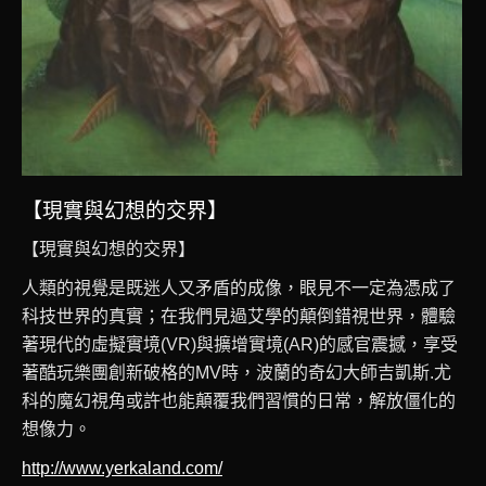
【現實與幻想的交界】
【現實與幻想的交界】
人類的視覺是既迷人又矛盾的成像，眼見不一定為憑成了
科技世界的真實；在我們見過艾學的顛倒錯視世界，體驗
著現代的虛擬實境(VR)與擴增實境(AR)的感官震撼，享受
著酷玩樂團創新破格的MV時，波蘭的奇幻大師吉凱斯.尤
科的魔幻視角或許也能顛覆我們習慣的日常，解放僵化的
想像力。
http://www.yerkaland.com/